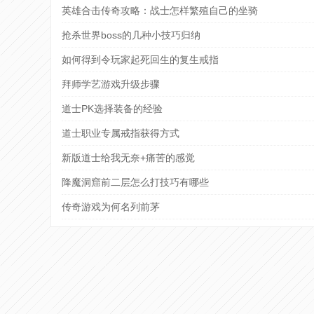
英雄合击传奇攻略：战士怎样繁殖自己的坐骑
抢杀世界boss的几种小技巧归纳
如何得到令玩家起死回生的复生戒指
拜师学艺游戏升级步骤
道士PK选择装备的经验
道士职业专属戒指获得方式
新版道士给我无奈+痛苦的感觉
降魔洞窟前二层怎么打技巧有哪些
传奇游戏为何名列前茅