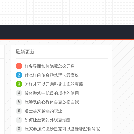
最新更新
任务界面如何隐藏怎么开启
什么样的传奇游戏玩法最高效
怎样才可以开启卧龙山庄的宝藏
传奇游戏中优质的戒指的使用
玩游戏的心得体会更放松自我
道士越来越弱的职业
如何让坐骑的外观更炫酷
玩家参加幻境沙巴克可以激活哪些称号呢