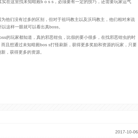
实在这里找未知暗殿b o s s，必须要有一定的技巧，还需要玩家运气
因为他们没有过多的区别，但对于祖玛教主以及沃玛教主，他们相对来说
以这样一眼就可以看出真boss。
oss的玩家都知道，真的邪恶钳虫，比假的要小很多，在找邪恶钳虫的时
而且想通过未知暗殿bos s打怪刷新，获得更多奖励和资源的玩家，只要
刷新，获得更多的资源。
2017-10-06