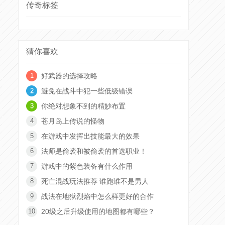
传奇标签
猜你喜欢
好武器的选择攻略
避免在战斗中犯一些低级错误
你绝对想象不到的精妙布置
苍月岛上传说的怪物
在游戏中发挥出技能最大的效果
法师是偷袭和被偷袭的首选职业！
游戏中的紫色装备有什么作用
死亡混战玩法推荐 谁跑谁不是男人
战法在地狱烈焰中怎么样更好的合作
20级之后升级使用的地图都有哪些？