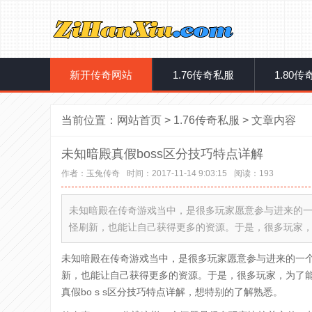
新开传奇网站
1.76传奇私服
1.80
当前位置：
网站首页
>
1.76传奇私服
> 文章内容
未知暗殿真假boss区分技巧特点详解
作者：
玉兔传奇
时间：2017-11-14 9:03:15
阅读：
193
未知暗殿在传奇游戏当中，是很多玩家愿意参与进来的一个真
怪刷新，也能让自己获得更多的资源。于是，很多玩家
未知暗殿在传奇游戏当中，是很多玩家愿意参与进来的一个真假
新，也能让自己获得更多的资源。于是，很多玩家，为了
真假bo s s区分技巧特点详解，想特别的了解熟悉。