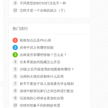
不同类型的BOSS打法也不一样
怎样才是一个合格的战士（下）
热门排行
枪骑加点以及PK心得
传奇中武士有哪些技能
丛林迷宫有哪些怪物？怎么走？
任务界面如何隐藏怎么开启
20级之后升级使用的地图都有哪些？
法师的火墙目前都有什么应用
新手不要急于加入游戏要先学会规则
游戏中默契玩家们之间怎样进行配合
玩游戏的心得体会更放松自我
你绝对想象不到的精妙布置