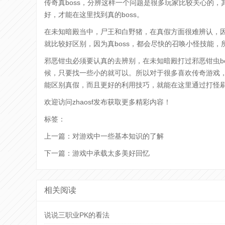
传奇真boss，分辨这样一个问题是很多玩家比较关心的，其
好，才能在这里找到真的boss。
在未知暗殿当中，尸王和白野猪，在真假方面很难辨认，
就比较好区别，因为真boss，都会尽快的召唤小怪技能，所
邪恶钳虫必须要认真的去辨别，在未知暗殿打过邪恶钳虫b
候，只要找一些小的就可以。所以对于很多喜欢传奇游戏，
能区别真假，而且更好的利用技巧，就能在这里通过打怪
欢迎访问
zhaosf发布
获取更多精彩内容！
标签：
上一篇：
对游戏中一些基本知识的了解
下一篇：
游戏中承载太多美好回忆
相关阅读
说说三职业PK的看法