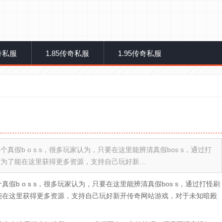
传奇私服
1.85传奇私服
1.95传奇私服
假b o s s，很多玩家认为，只要在这里能辨清真假bos s，通过打
，为了能在这里获得更多资源，支持自己玩好新…
b o s s，很多玩家认为，只要在这里能辨清真假bos s，通过打怪刷
能在这里获得更多资源，支持自己玩好新开传奇网站游戏，对于未知暗殿