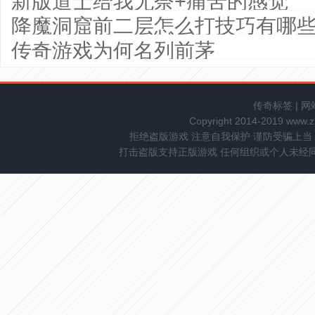
新版道士给我无奈+痛苦的感觉
降魔洞窟前二层怎么打技巧有哪
传奇游戏为何名列前茅
传奇标签
|
网
Copyright 2014-2019 www.
拒绝盗版游戏 注意自我保护 谨防受骗上当
打击盗版支持正版游戏 任何组织或个人未经