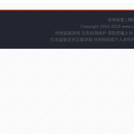
传奇标签
|
网
Copyright 2014-2019 www.
拒绝盗版游戏 注意自我保护 谨防受骗上当
打击盗版支持正版游戏 任何组织或个人未经