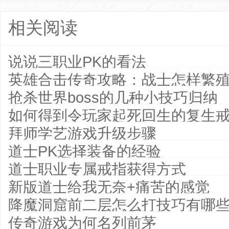
相关阅读
说说三职业PK的看法
英雄合击传奇攻略：战士怎样繁
抢杀世界boss的几种小技巧归纳
如何得到令玩家起死回生的复生
拜师学艺游戏升级步骤
道士PK选择装备的经验
道士职业专属戒指获得方式
新版道士给我无奈+痛苦的感觉
降魔洞窟前二层怎么打技巧有哪
传奇游戏为何名列前茅