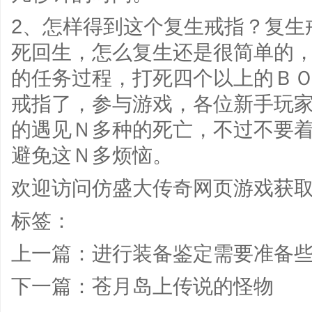
2、怎样得到这个复生戒指？复生
死回生，怎么复生还是很简单的
的任务过程，打死四个以上的Ｂ
戒指了，参与游戏，各位新手玩
的遇见Ｎ多种的死亡，不过不要
避免这Ｎ多烦恼。
欢迎访问
仿盛大传奇网页游戏
获
标签：
上一篇：
进行装备鉴定需要准备
下一篇：
苍月岛上传说的怪物