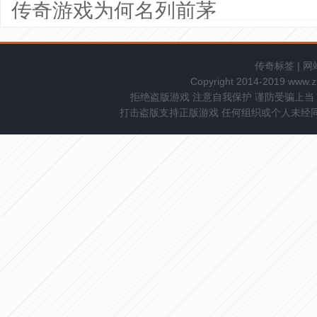
传奇游戏为何名列前茅
传奇标签
|
网
Copyright 2014-2019 www.
拒绝盗版游戏 注意自我保护 谨防受骗上当
打击盗版支持正版游戏 任何组织或个人未经