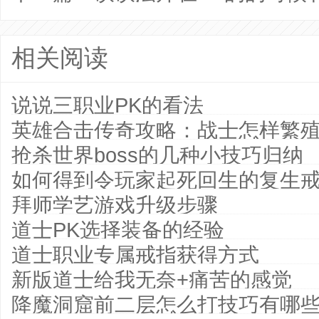
相关阅读
说说三职业PK的看法
英雄合击传奇攻略：战士怎样繁
抢杀世界boss的几种小技巧归纳
如何得到令玩家起死回生的复生
拜师学艺游戏升级步骤
道士PK选择装备的经验
道士职业专属戒指获得方式
新版道士给我无奈+痛苦的感觉
降魔洞窟前二层怎么打技巧有哪