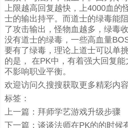
上限越高回复越快，上4000血的
士的输出持平。而道士的绿毒能
了攻击输出，怪物血越多，绿毒收
没有道士的绿毒，一些高血量BO
要有了绿毒，理论上道士可以单挑
的是， 在PK中，有着强大回复
不影响职业平衡。
欢迎访问
久搜搜
获取更多精彩内
标签：
上一篇：
拜师学艺游戏升级步骤
下一篇：
谈谈法师在PK的的时候