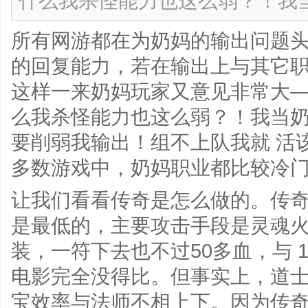
什么我杀怪能力也这么弱？！我
所有网游都在为奶妈的输出问题
的回复能力，若在输出上与其它
这样一来奶妈玩家又意见非常大—
么我杀怪能力也这么弱？！我当
要削弱我输出！组不上队我就 活
多数游戏中，奶妈职业都比较冷
让我们看看传奇是怎么做的。传
是最低的，主要攻击手段是灵魂
装，一符下去也不过50多血，与 
电影完全没得比。但事实上，道士
宝效率与法师不相上下。因为传奇