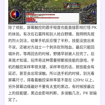
除了续航，屏幕触控的跟手程度也能直接影响打怪 PK
的体验。有次在石墓阵和别人抢白野猪，我明明先按
的烈火剑法，结果手机反应慢了半秒，技能没放出来
不说，还被对方战士一个刺杀砍到残血，最后只能回
城补药，等再回去的时候，野猪早就被人捡完了。后
来我才知道，玩传奇这种需要频繁按技能的游戏，手
机的触控采样率很关键，采样率低的话，按技能会有
延迟，甚至会出现误触。所以选手机的时候，别光看
屏幕尺寸，得看看触控采样率是不是在 120Hz 以上，
另外屏幕边缘最好不要有太宽的黑边，有时候按最边
上的技能键，黑边会影响判断，多误触几次，PK 就输
定了。