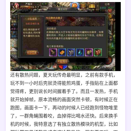
还有散热问题，夏天玩传奇最明显，之前有款手机，
玩不到一小时后壳就烫得能煎鸡蛋，手指贴在上面都
觉得疼，更别说长时间握着手了。而且一发热，手机
就开始掉帧，原本流畅的画面突然卡顿，有时候正在
跑图，画面卡一下，再动的时候人已经跑到怪物堆里
了，一群角蝇围着咬，血掉得比喝水还快。后来换手
机的时候，我特意选了有独立散热模块的机型，比如