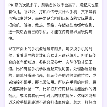
PK 赢的次数多了，刷装备的效率也高了，玩起来也更
有劲儿。所以说，打热血传奇买什么手机，真不是看
价格越贵越好，而是要贴合咱们玩传奇的实际需求，
把续航、触控、散热、网络、存储这些点都考虑到，
选一款适合自己的手机，才能在传奇世界里玩得痛
快。
现在市面上的手机型号越来越多，每次换手机的时
候，看着满屏的参数都容易让人眼花缭乱。但咱玩传
奇的老鸟都知道，参数只是参考，实际体验才是王
道。比如有些手机参数看起来很厉害，处理器是最新
的，屏幕分辨率也高，但玩传奇的时候续航拉胯，或
者触控不跟手，那也没法用。所以选手机的时候，最
好能实际体验一下，比如打开传奇试试技能操作的流
畅度，或者看看玩一小时后的续航情况，这样才能知
道这款手机到底适不适合打热血传奇。总之，打热血