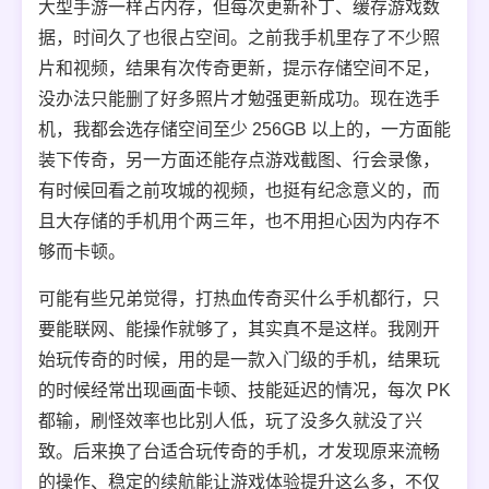
大型手游一样占内存，但每次更新补丁、缓存游戏数
据，时间久了也很占空间。之前我手机里存了不少照
片和视频，结果有次传奇更新，提示存储空间不足，
没办法只能删了好多照片才勉强更新成功。现在选手
机，我都会选存储空间至少 256GB 以上的，一方面能
装下传奇，另一方面还能存点游戏截图、行会录像，
有时候回看之前攻城的视频，也挺有纪念意义的，而
且大存储的手机用个两三年，也不用担心因为内存不
够而卡顿。
可能有些兄弟觉得，打热血传奇买什么手机都行，只
要能联网、能操作就够了，其实真不是这样。我刚开
始玩传奇的时候，用的是一款入门级的手机，结果玩
的时候经常出现画面卡顿、技能延迟的情况，每次 PK
都输，刷怪效率也比别人低，玩了没多久就没了兴
致。后来换了台适合玩传奇的手机，才发现原来流畅
的操作、稳定的续航能让游戏体验提升这么多，不仅