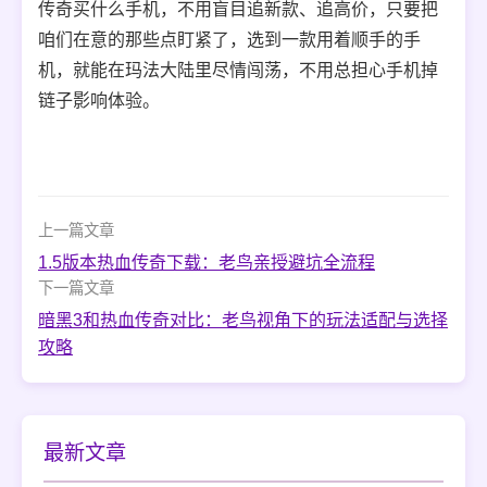
传奇买什么手机，不用盲目追新款、追高价，只要把
咱们在意的那些点盯紧了，选到一款用着顺手的手
机，就能在玛法大陆里尽情闯荡，不用总担心手机掉
链子影响体验。
上一篇文章
1.5版本热血传奇下载：老鸟亲授避坑全流程
下一篇文章
暗黑3和热血传奇对比：老鸟视角下的玩法适配与选择
攻略
最新文章