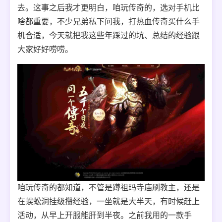
去。这事之后我才更明白，咱玩传奇的，选对手机比
啥都重要，不少兄弟私下问我，打热血传奇买什么手
机合适，今天就把我这些年踩过的坑、总结的经验跟
大家好好唠唠。
咱玩传奇的都知道，不管是蹲祖玛寺庙刷教主，还是
在蜈蚣洞挂级攒经验，一坐就是大半天，有时候赶上
活动，从早上开服能肝到半夜。之前我用的一款手