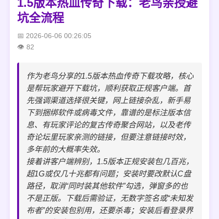
1.5版本热血传奇下载：老鸟亲授避
坑全流程
2026-06-06 00:26:05
82
作为老鸟分享的1.5版本热血传奇下载攻略，核心
是帮玩家避开下载坑，顺利获取正规客户端。首
先强调渠道选择很关键，网上链接杂乱，新手易
下到捆绑软件或病毒文件，靠谱的是标注版本信
息、有玩家评论的复古传奇聚合网站，以及老传
奇论坛里玩家亲测的链接，但要注意链接时效，
多年前的大概率失效。
接着讲客户端辨别，1.5版本正规安装包几百兆，
超1G或仅几十兆都有问题；安装时要改默认C盘
路径，取消“同时装其他软件”勾选，弹窗多的也
不是正版。下载后需验证，无数字签名或“未知发
布者”的安装包别用，还要杀毒；安装后看登录界