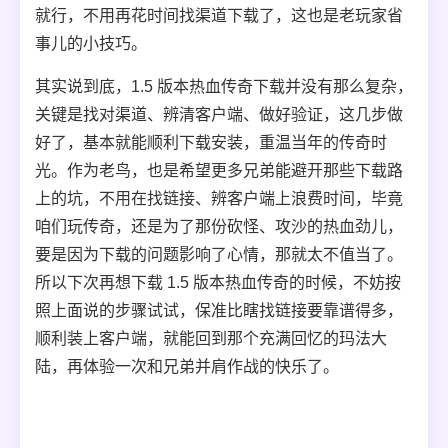
就行，不用再花时间找渠道下载了，这也是老玩家省
事儿的小技巧。
其实说到底，1.5 版本热血传奇下载并没有那么复杂，
关键是找对渠道、辨清客户端、做好验证，这几步做
好了，基本就能顺利下载安装，重温当年的传奇时
光。作为老鸟，也是希望更多兄弟能避开那些下载路
上的坑，不用在找链接、辨客户端上浪费时间，毕竟
咱们玩传奇，还是为了那份砍怪、攻沙的热血劲儿，
要是因为下载的问题影响了心情，那就太不值当了。
所以下次再想下载 1.5 版本热血传奇的时候，不妨按
照上面说的步骤试试，保准比瞎找链接要靠谱得多，
顺利装上客户端，就能回到那个充满回忆的玛法大
陆，再体验一次和兄弟并肩作战的快乐了。