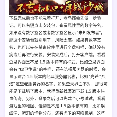
下载完成后也不能急着打开，老鸟都会先做一步验
证。可以右键点击安装包，查看属性里的数字签名，
如果没有数字签名或者数字签名显示 “未知发布者”，
那这个安装包就别用了，风险太高。如果有数字签
名，也可以先在杀毒软件里进行全盘扫描，确认没有
病毒后再进行安装。安装完成后，打开客户端，看看
登录界面是不是 1.5 版本特有的样式，比如登录界面
会有 “虎卫传说” 的字样，还有选择服务器的时候，会
显示适合 1.5 版本的经典服务器名称，比如 “光芒”“烈
焰” 这些老服务器的名字，如果登录界面不对，那很可
能是下载错了版本，就得重新找渠道下载 1.5 版本热
血传奇。另外，登录之后可以先建个小号试试，看看
游戏里的地图、怪物是不是 1.5 版本该有的，比如蜈
蚣洞、猪洞的怪物分布，还有虎卫的召唤机制，这些