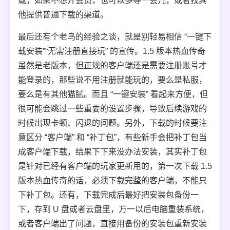
载，如果不想开会员，也可以多等一会儿，或者找其
他提供普通下载的渠道。
最后还有个老鸟的经验之谈，就是别轻易相信 “一键下
载安装”“无需注册直接玩” 的宣传。1.5 版本热血传奇
虽然是老版本，但正规的客户端还是需要注册账号才
能登录的，那些说不用注册就能玩的，要么是私服，
要么是有其他猫腻。而且 “一键安装” 看起来方便，但
很可能会跳过一些重要的设置步骤，导致后续游戏的
时候出现卡顿、闪退的问题。另外，下载的时候要注
意区分 “客户端” 和 “补丁包”，有些新手会把补丁包当
成客户端下载，结果下下来没办法安装，其实补丁包
是针对已经有客户端的玩家更新用的，第一次下载 1.5
版本热血传奇的话，必须下载完整的客户端，不能只
下补丁包。还有，下载完成后最好把安装包备份一
下，存到 U 盘或者云盘里，万一以后电脑重装系统，
或者客户端出了问题，直接用备份的安装包重新安装