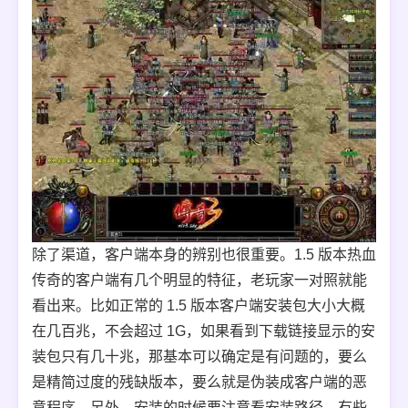
除了渠道，客户端本身的辨别也很重要。1.5 版本热血
传奇的客户端有几个明显的特征，老玩家一对照就能
看出来。比如正常的 1.5 版本客户端安装包大小大概
在几百兆，不会超过 1G，如果看到下载链接显示的安
装包只有几十兆，那基本可以确定是有问题的，要么
是精简过度的残缺版本，要么就是伪装成客户端的恶
意程序。另外，安装的时候要注意看安装路径，有些