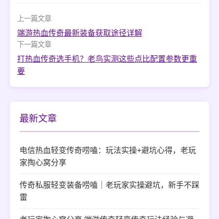
上一篇文章
端游热血传奇最新装备获取途径详解
下一篇文章
打热血传奇选手机？老鸟实测这些点比配置参数更重
要
最新文章
电信热血轻变传奇唠嗑：玩法实操+避坑心得，老玩
家掏心窝分享
传奇私服轻变装备唠嗑｜老玩家实操避坑，新手不踩
雷