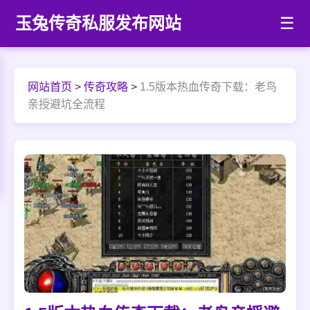
玉兔传奇私服发布网站
☰
网站首页
>
传奇攻略
>
1.5版本热血传奇下载：老鸟
亲授避坑全流程