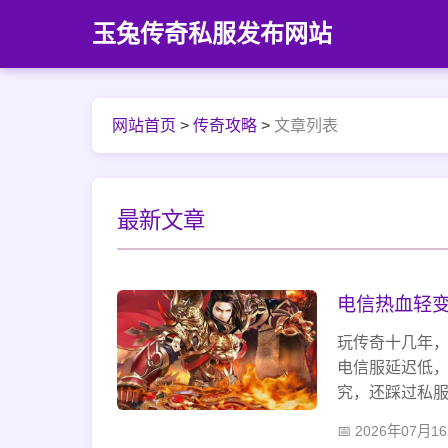
玉兔传奇私服发布网站
网站首页
>
传奇攻略
>
文章列表
最新文章
电信热血轻
玩传奇十几年
电信服延迟低
究，还踩过私
惊喜，不用太
2026年07月1