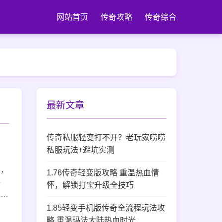
网站首页
传奇攻略
传奇综合
最新文章
传奇私服轻变打不开？老玩家唠唠
私服玩法+避坑实测
大，
1.76传奇轻变版攻略 重温热血情
讲
怀，解锁打宝升级全技巧
地有
1.85轻变手机版传奇全流程玩法攻
略 重温玛法大陆热血时光