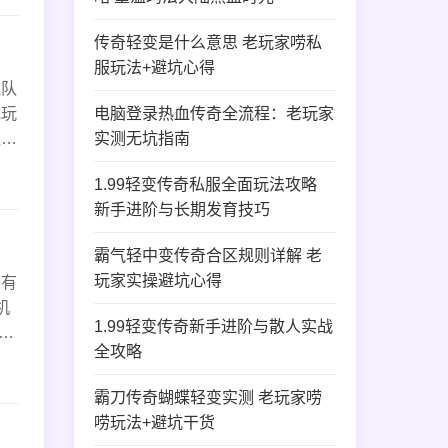
传奇轻变是什么意思 老玩家唠私
服玩法+避坑心得
组队
我玩
电脑登录热血传奇全流程：老玩家
值返
实测无坑指南
装备
1.99轻变传奇私服全面玩法攻略
新手进阶与长期发育技巧
霸气轻中变传奇合区规则详解 老
玩家实操避坑心得
、有
机
1.99轻变传奇新手进阶与散人实战
战
全攻略
霸刀传奇蝴蝶轻变实测 老玩家唠
唠玩法+避坑干货