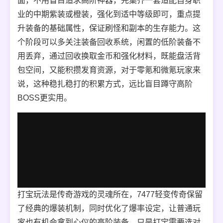
面，不用盲目追求高阶神器，先集齐一套适配自身职
业的中期紫装或橙装，强化到适中等级即可，重点提
升装备的基础属性，保证刷怪和副本的生存能力。这
个阶段可以多关注装备回收系统，闲置的低阶装备不
用丢弃，通过回收换取金币和强化材料，既能盘活背
包空间，又能积攒发育资源，对于零氪和微氪玩家来
说，这种稳扎稳打的积累方式，远比盲目蹲守高阶
BOSS更实用。
打宝玩法是传奇游戏的灵魂所在，7477轻变传奇保留
了经典的爆装机制，同时优化了爆率设定，让普通玩
家也有机会拿到心仪的高阶装备，只是打宝需要选对