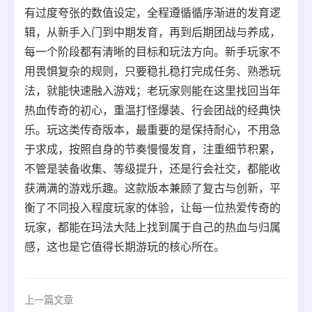
有过度夸张的数值设定，全程遵循循序渐进的发育逻
辑，从新手入门到中期发育，再到后期团战与养成，
每一个阶段都有清晰的目标和玩法方向。新手玩家不
用畏惧复杂的规则，只要稳扎稳打完成任务、熟悉玩
法，就能快速融入游戏；老玩家则能在这里找回当年
热血传奇的初心，重温打怪爆装、行会团战的经典快
乐。玩这类传奇版本，最重要的是保持耐心，不用急
于求成，按照自身的节奏慢慢发育，注重细节积累，
不管是装备收集、等级提升，还是行会社交，都能收
获满满的游戏乐趣。这款版本兼顾了复古与创新，平
衡了不同投入程度玩家的体验，让每一位热爱传奇的
玩家，都能在玛法大陆上找到属于自己的热血与归属
感，这也是它值得长期游玩的核心所在。
上一篇文章