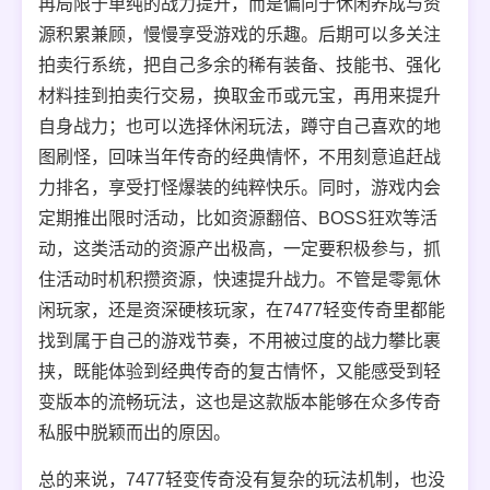
再局限于单纯的战力提升，而是偏向于休闲养成与资
源积累兼顾，慢慢享受游戏的乐趣。后期可以多关注
拍卖行系统，把自己多余的稀有装备、技能书、强化
材料挂到拍卖行交易，换取金币或元宝，再用来提升
自身战力；也可以选择休闲玩法，蹲守自己喜欢的地
图刷怪，回味当年传奇的经典情怀，不用刻意追赶战
力排名，享受打怪爆装的纯粹快乐。同时，游戏内会
定期推出限时活动，比如资源翻倍、BOSS狂欢等活
动，这类活动的资源产出极高，一定要积极参与，抓
住活动时机积攒资源，快速提升战力。不管是零氪休
闲玩家，还是资深硬核玩家，在7477轻变传奇里都能
找到属于自己的游戏节奏，不用被过度的战力攀比裹
挟，既能体验到经典传奇的复古情怀，又能感受到轻
变版本的流畅玩法，这也是这款版本能够在众多传奇
私服中脱颖而出的原因。
总的来说，7477轻变传奇没有复杂的玩法机制，也没