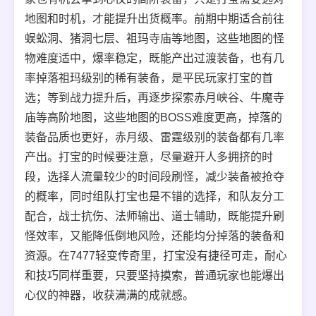
地图和时机，才能提升出货概率。前期中期适合前往
蜈蚣洞、猪洞七层、祖玛寺庙等地图，这些地图的怪
物难度适中，爆率稳定，既能产出过渡装备，也有几
率掉落祖玛级别的稀有装备，是平民玩家打宝的首
选；等到战力提升后，再逐步探索赤月峡谷、牛魔寺
庙等高阶地图，这些地图的BOSS难度更高，掉落的
装备品质也更好，赤月级、雷霆级别的装备都有几率
产出。打宝的时候要注意，尽量避开人多拥挤的时
段，选择人流量较少的时间段刷怪，减少装备被抢夺
的概率，同时组队打宝也是不错的选择，和队友分工
配合，战士抗伤、法师输出、道士辅助，既能提升刷
怪效率，又能降低倒地风险，还能均分掉落的装备和
资源。在7477轻变传奇里，打宝没有捷径可走，耐心
和技巧同样重要，只要坚持摸索，普通玩家也能爆出
心仪的神器，收获满满的成就感。