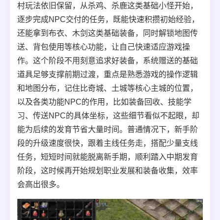
村玩法依旧保留，从杀鸡、杀鹿这类基础小怪开始，
逐步完成NPC交付的任务，既能快速积攒初始经验，
还能拿到布衣、木剑这类基础装备，同时解锁地图传
送、背包使用等核心功能，让自己快速适应游戏操
作。这个阶段不用刻意追求好装备，系统赠送的基础
道具足够支撑前期过渡，重点是熟悉游戏的操作逻辑
和地图分布，记住比奇城、土城等核心主城的位置，
以及各类功能NPC的作用，比如装备回收、技能学
习、传送NPC的具体坐标，这些细节看似不起眼，却
能为后续的发育节省大量时间。普通情况下，新手阶
段的升级速度很快，跟着主线任务走，搭配少量支线
任务，短短时间就能脱离新手期，顺利踏入中期发育
阶段，这时候再开始规划职业发展和装备收集，效率
会高出很多。