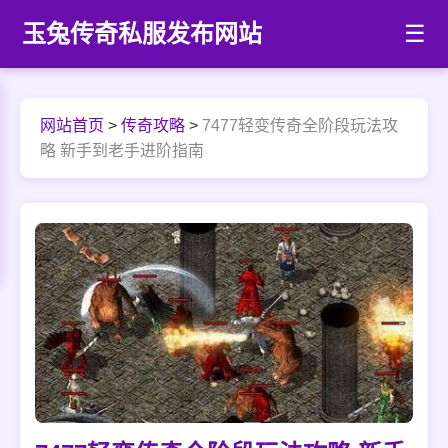
玉兔传奇私服发布网站
☰
网站首页
>
传奇攻略
>
7477轻变传奇全阶段玩法攻
略 新手到老手进阶指南