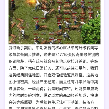
度过新手期后，中期发育的核心就从单纯升级转向等
级与装备同步推进，这也是7477轻变传奇里最关键的
积累阶段，稍有疏忽就会被其他玩家拉开差距。等级
方面，除了完成日常任务，还可以前往石墓阵、猪洞
这类经典刷怪地图，开启双倍经验道具刷怪，这类地
图小怪密集，经验产出稳定，而且还有几率掉落中期
过渡装备，一举两得；若是时间充裕，还能参与游戏
内的限时经验副本，借助副本的高额经验加成，快速
突破等级瓶颈，为后续转生玩法打下基础。装备方