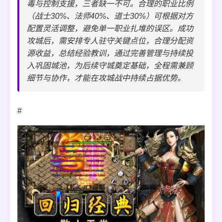
毒与控制支援，三者缺一不可。合理的职业比例
（战士30%、法师40%、道士30%）可根据对方
配置灵活调整，避免单一职业扎堆的误区。成功
攻城后，需安排专人驻守关键点位，合理分配资
源收益，总结经验教训，通过完善管理与持续投
入巩固城池，为后续守城奠定基础，全程需兼顾
细节与协作，才能在攻城战中持续占据优势。
#