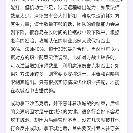
能打，但机动性不足，缺乏远程输出能力；如果法师
数量太少，清场效率会大打折扣，难以快速消耗对方
有生力量；道士数量不够的话，团队的续航能力会急
剧下降，很容易在长时间的拉锯战中败下阵来。根据
老鸟的经验，攻城队伍的职业比例大致保持战士
30%、法师40%、道士30%最为合理，当然也可以根
据对方的职业配置灵活调整。比如对方战士较多时，
可以适当增加法师数量，利用魔法伤害克制战士；如
果对方法师较多，则需要多安排道士，用毒和召唤兽
限制其输出。只有根据实际情况优化职业搭配，才能
在攻城战中占据优势。
成功拿下沙巴克后，并不意味着攻城战的结束，后续
的资源巩固才是守住城池的关键。很多行会好不容易
攻下城池，却因为后续管理不当，没过几天就被其他
行会反扑成功。拿下城池后，首先要安排专人驻守关