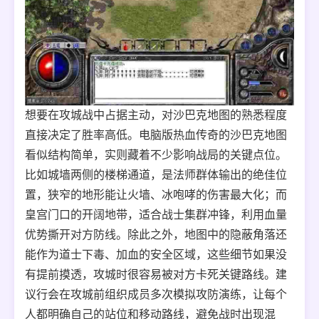
想要在攻城战中占据主动，对沙巴克地图的熟悉程度
直接决定了胜率高低。电脑版热血传奇的沙巴克地图
看似结构简单，实则藏着不少影响战局的关键点位。
比如城墙两侧的楼梯通道，是法师群体输出的绝佳位
置，狭窄的地形能让火墙、冰咆哮的伤害最大化；而
皇宫门口的开阔地带，适合战士集群冲锋，利用血量
优势撕开对方防线。除此之外，地图中的隐蔽角落还
能作为道士下毒、加血的安全区域，这些细节如果没
有提前摸透，攻城时很容易被对方卡死关键路线。建
议行会在攻城前组织成员多次模拟攻防演练，让每个
人都明确自己的站位和移动路线，避免战时出现混