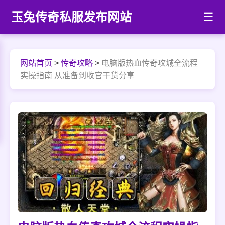
玉兔传奇私服发布网站
☰
网站首页
>
传奇攻略
>
电脑版热血传奇攻城全流程
实操指南 从准备到收官干货分享