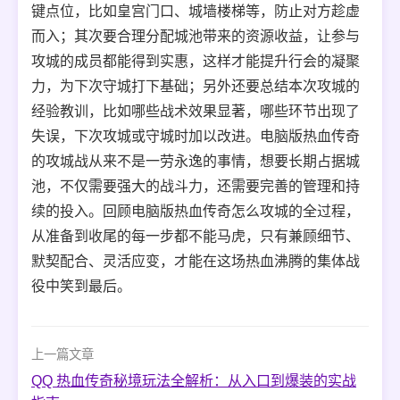
键点位，比如皇宫门口、城墙楼梯等，防止对方趁虚
而入；其次要合理分配城池带来的资源收益，让参与
攻城的成员都能得到实惠，这样才能提升行会的凝聚
力，为下次守城打下基础；另外还要总结本次攻城的
经验教训，比如哪些战术效果显著，哪些环节出现了
失误，下次攻城或守城时加以改进。电脑版热血传奇
的攻城战从来不是一劳永逸的事情，想要长期占据城
池，不仅需要强大的战斗力，还需要完善的管理和持
续的投入。回顾电脑版热血传奇怎么攻城的全过程，
从准备到收尾的每一步都不能马虎，只有兼顾细节、
默契配合、灵活应变，才能在这场热血沸腾的集体战
役中笑到最后。
上一篇文章
QQ 热血传奇秘境玩法全解析：从入口到爆装的实战