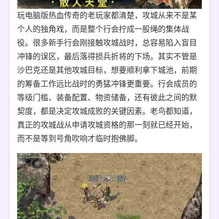
玩电脑版热血传奇的老玩家都清楚，攻城从来不是某
个人的独角戏，而是整个行会拧成一股绳的集体战
役。很多新手行会刚接触攻城战时，总容易陷入盲目
冲锋的误区，最后落得损兵折将的下场。其实不管是
沙巴克还是其他攻城目标，想要顺利拿下城池，前期
的筹备工作远比战时的勇猛冲锋更重要。行会成员的
等级门槛、装备配置、物资储备，还有彼此之间的默
契度，都是决定攻城成败的关键因素。老鸟都知道，
真正的攻城战从申请攻城资格的那一刻就已经开始，
而不是等到号角吹响才临时抱佛脚。