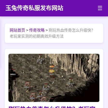
玉兔传奇私服发布网站
☰
网站首页
>
传奇攻略
>
刚玩热血传奇怎么升级快？
老玩家实测的初期高效升级方法