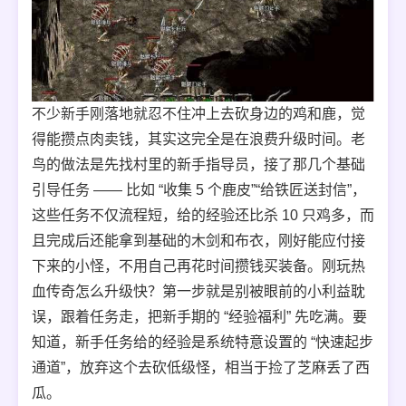
不少新手刚落地就忍不住冲上去砍身边的鸡和鹿，觉
得能攒点肉卖钱，其实这完全是在浪费升级时间。老
鸟的做法是先找村里的新手指导员，接了那几个基础
引导任务 —— 比如 “收集 5 个鹿皮”“给铁匠送封信”，
这些任务不仅流程短，给的经验还比杀 10 只鸡多，而
且完成后还能拿到基础的木剑和布衣，刚好能应付接
下来的小怪，不用自己再花时间攒钱买装备。刚玩热
血传奇怎么升级快？第一步就是别被眼前的小利益耽
误，跟着任务走，把新手期的 “经验福利” 先吃满。要
知道，新手任务给的经验是系统特意设置的 “快速起步
通道”，放弃这个去砍低级怪，相当于捡了芝麻丢了西
瓜。