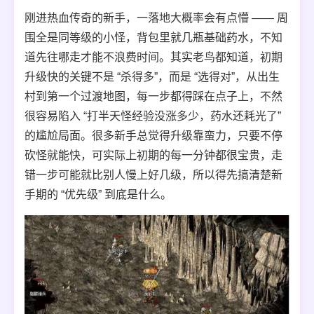
刚进热血传奇的新手，一落地大概率会有点懵 —— 周
围全是同等级的小怪，背包里就几瓶基础药水，不知
道先往哪走才能不浪费时间。其实老鸟都知道，初期
升级快的关键不是 “杀得多”，而是 “选得对”，从出生
村到第一个过渡地图，每一步都得踩在点子上，不然
很容易陷入 “打半天怪经验没涨多少，药水还耗光了”
的尴尬局面。很多新手总觉得升级靠蛮力，只要不停
砍怪就能快，可实际上初期的每一分钟都很宝贵，走
错一步可能就比别人慢上好几级，所以得先搞清楚新
手期的 “优先级” 到底是什么。