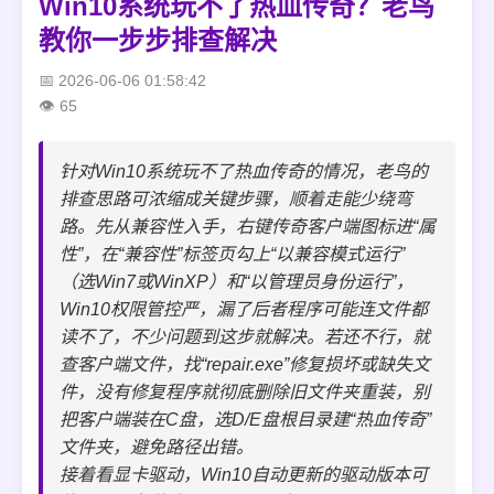
Win10系统玩不了热血传奇？老鸟
教你一步步排查解决
2026-06-06 01:58:42
65
针对Win10系统玩不了热血传奇的情况，老鸟的
排查思路可浓缩成关键步骤，顺着走能少绕弯
路。先从兼容性入手，右键传奇客户端图标进“属
性”，在“兼容性”标签页勾上“以兼容模式运行”
（选Win7或WinXP）和“以管理员身份运行”，
Win10权限管控严，漏了后者程序可能连文件都
读不了，不少问题到这步就解决。若还不行，就
查客户端文件，找“repair.exe”修复损坏或缺失文
件，没有修复程序就彻底删除旧文件夹重装，别
把客户端装在C盘，选D/E盘根目录建“热血传奇”
文件夹，避免路径出错。
接着看显卡驱动，Win10自动更新的驱动版本可