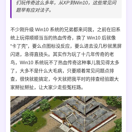
们玩传奇这么多年，从XP到Win10，这些常见问
题早有应对法子。
不少刚升级 Win10 系统的兄弟都来问我，之前在旧系
统上玩得顺顺当当的热血传奇，换了 Win10 后就像
“卡了壳”，要么点图标没反应，要么进去没几秒就黑屏
闪退，急得直挠头。其实作为玩了十几年传奇的老
鸟，Win10 系统玩不了热血传奇这种事儿我见得太多
了，大多不是什么大毛病，只要顺着常见问题点排
查，很快就能搞定，今天就把我平时的排查经验跟大
家掰扯掰扯，让大家少走些冤枉路。