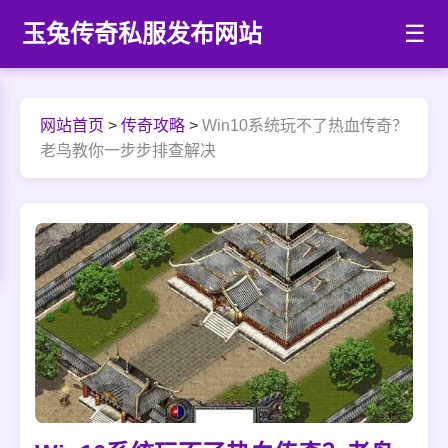
玉兔传奇私服发布网站
☰
网站首页
>
传奇攻略
>
Win10系统玩不了热血传奇？
老鸟教你一步步排查解决