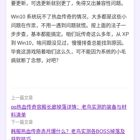
要更新，可选更新就别更了，免得又出兼容性问题。
Win10 系统玩不了热血传奇的情况，大多都是这些小
问题在作祟，不用一遇到问题就慌。按上面的法子一
步步查，基本都能搞定。咱们玩传奇这么多年，从 XP
到 Win10，啥问题没见过，慢慢排查总能找到原因。
毕竟这游戏陪着咱们这么久，可不能因为系统的小毛
病就断了念想，对吧？
上一篇文章
qq热血传奇宫殿长廊掉落详情：老鸟实测的装备与材
料清单
下一篇文章
韩服热血传奇赤月爆什么？老鸟实测各BOSS掉落及
获取技巧