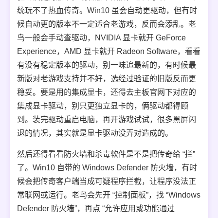
统玩不了热血传奇。Win10 虽会自动更驱动，但有时
候自动更的版本不一定适合老游戏，反而会添乱。老
鸟一般会手动查驱动，NVIDIA 显卡就开 GeForce
Experience，AMD 显卡就开 Radeon Software，看看
有没有稳定版本的驱动，别一味追最新的，有时候最
新版对老游戏支持并不好，选经过验证的旧版反而更
稳妥。要是用的集成显卡，还得去主板官网下对应的
集成显卡驱动，别只更独立显卡的，俩驱动都得顾
到。装完驱动重启电脑，再开游戏试试，很多黑屏闪
退的情况，其实就是显卡驱动没弄对造成的。
然后还得看看防火墙和杀毒软件是不是把传奇给 “拦”
了。Win10 自带的 Windows Defender 防火墙，有时
候会把传奇客户端当成可疑程序拦截，让程序没法正
常联网或运行。老鸟会先开 “控制面板”，找 “Windows
Defender 防火墙”，再点 “允许应用或功能通过