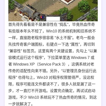
首先得先看看是不是兼容性在 “捣乱”，毕竟热血传奇
有些版本年头不短了，Win10 的系统机制和旧系统不
一样，直接跑老程序很容易 “水土不服”。老鸟一般会
先找传奇客户端图标，右键点一下选 “属性”，再切到
“兼容性” 标签页。这里有两个关键设置，先勾上 “以兼
容模式运行这个程序”，下拉菜单里选 Windows 7 或
者 Windows XP（Service Pack 3），这俩系统对老
传奇的适配性向来不错。另外，“以管理员身份运行此
程序” 也得勾上，Win10 对程序权限管得严，没这权
限，程序可能连文件都读不了，很多人就是漏了这一
步，才一直打不开游戏。设置完点确定，再试试启动
游戏，不少 Win10 系统玩不了热血传奇的情况，到这
一步就解决了。