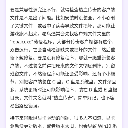
要是兼容性调完还不行，就得检查热血传奇的客户端
文件是不是出了问题。比如安装时没装全，不小心删
了关键文件，或者中了病毒导致文件损坏，都可能让
游戏跑不起来。老鸟通常会先找客户端文件夹里的
“repair.exe” 修复程序，大部分传奇客户端都有这个，
双击运行，它会自动检测缺失或损坏的文件，然后重
新下载修复。要是没有修复程序，那就干脆重新装客
户端，不过装之前得把原来的文件夹彻底删掉，别留
残留文件，不然新程序可能还会受影响。还有个小细
节，别把客户端装在 C 盘，C 盘是系统盘，文件杂且
多，系统更新时还可能影响程序，装在 D 盘或 E 盘根
目录，文件夹名就叫 “热血传奇”，简单好记，也不容
易出路径错误。
接下来得瞅瞅显卡驱动的问题，很多人不知道，显卡
驱动没更对版本，或者版本太旧，也会导致 Win10 系